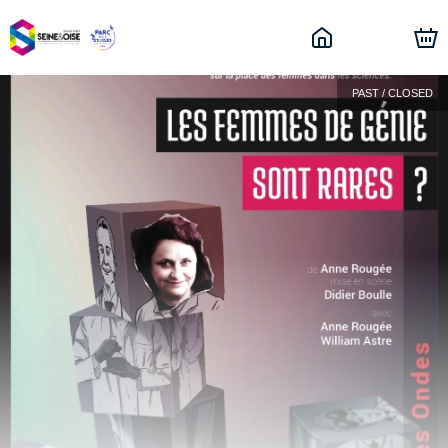
PAST / CLOSED