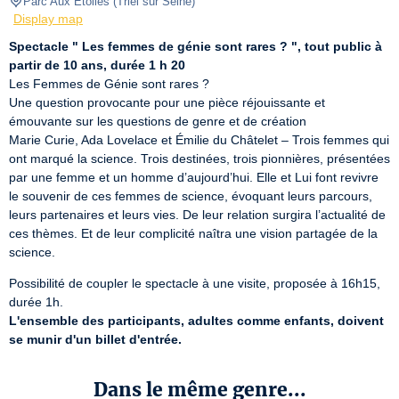
Parc Aux Etoiles
(
Triel sur Seine
)
Display map
Spectacle " Les femmes de génie sont rares ? ", tout public à 
partir de 10 ans, durée 1 h 20
Les Femmes de Génie sont rares ?

Une question provocante pour une pièce réjouissante et 
émouvante sur les questions de genre et de création

Marie Curie, Ada Lovelace et Émilie du Châtelet – Trois femmes qui 
ont marqué la science. Trois destinées, trois pionnières, présentées 
par une femme et un homme d’aujourd’hui. Elle et Lui font revivre 
le souvenir de ces femmes de science, évoquant leurs parcours, 
leurs partenaires et leurs vies. De leur relation surgira l’actualité de 
ces thèmes. Et de leur complicité naîtra une vision partagée de la 
science.
Possibilité de coupler le spectacle à une visite, proposée à 16h15, 
L'ensemble des participants, adultes comme enfants, doivent 
se munir d'un billet d'entrée.
Dans le même genre...