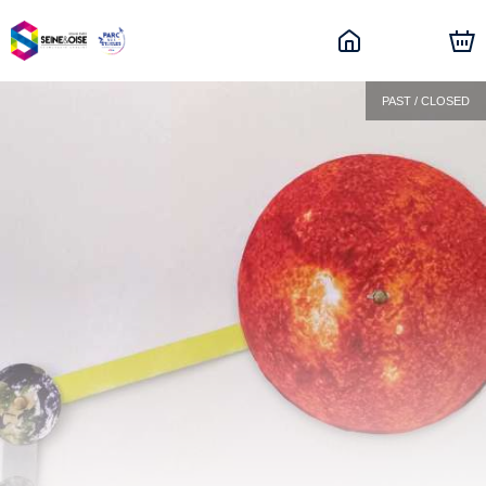
PAST / CLOSED