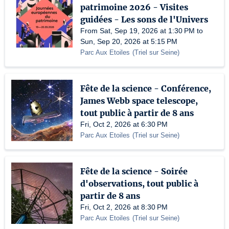
patrimoine 2026 - Visites
guidées - Les sons de l'Univers
From Sat, Sep 19, 2026 at 1:30 PM to
Sun, Sep 20, 2026 at 5:15 PM
Parc Aux Etoiles
(
Triel sur Seine
)
Fête de la science - Conférence,
James Webb space telescope,
tout public à partir de 8 ans
Fri, Oct 2, 2026 at 6:30 PM
Parc Aux Etoiles
(
Triel sur Seine
)
Fête de la science - Soirée
d'observations, tout public à
partir de 8 ans
Fri, Oct 2, 2026 at 8:30 PM
Parc Aux Etoiles
(
Triel sur Seine
)