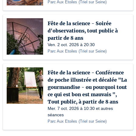
Parc Aux Etoiles
(
Triel sur Seine
)
Fête de la science - Soirée
d'observations, tout public à
partir de 8 ans
Ven. 2 oct. 2026 à 20:30
Parc Aux Etoiles
(
Triel sur Seine
)
Fête de la science - Conférence
de poche illustrée et décalée "La
gourmandise - ou pourquoi tout
ce qui est bon est mauvais ",
Tout public, à partir de 8 ans
Mer. 7 oct. 2026 à 10:30 et autres
séances
Parc Aux Etoiles
(
Triel sur Seine
)