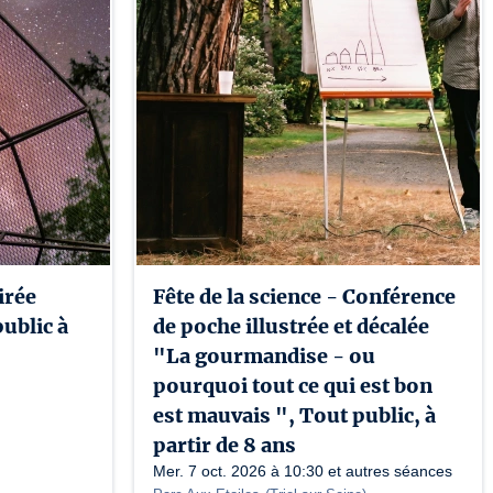
irée
Fête de la science - Conférence
ublic à
de poche illustrée et décalée
"La gourmandise - ou
pourquoi tout ce qui est bon
est mauvais ", Tout public, à
partir de 8 ans
Mer. 7 oct. 2026 à 10:30 et autres séances