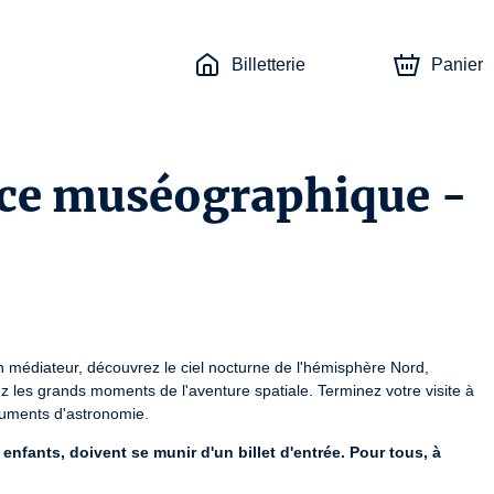
Billetterie
Panier
pace muséographique -
n médiateur, découvrez le ciel nocturne de l'hémisphère Nord, 
ez les grands moments de l'aventure spatiale. Terminez votre visite à 
truments d'astronomie.
fants, doivent se munir d'un billet d'entrée. Pour tous, à 