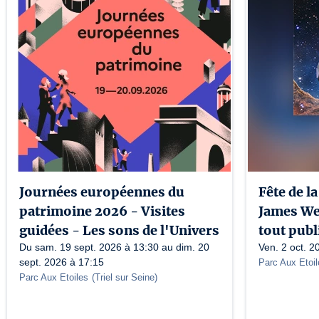
Journées européennes du
Fête de l
patrimoine 2026 - Visites
James We
guidées - Les sons de l'Univers
tout publi
Du sam. 19 sept. 2026 à 13:30 au dim. 20
Ven. 2 oct. 2
sept. 2026 à 17:15
Parc Aux Etoil
Parc Aux Etoiles
(
Triel sur Seine
)