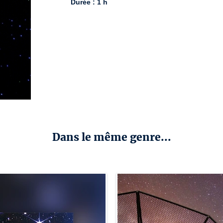
Durée : 1 h
Dans le même genre...