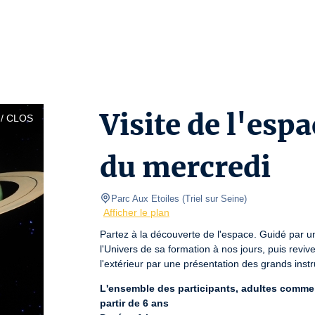
Visite de l'es
/ CLOS
du mercredi
Parc Aux Etoiles
(
Triel sur Seine
)
Afficher le plan
Partez à la découverte de l'espace. Guidé par u
l'Univers de sa formation à nos jours, puis reviv
l'extérieur par une présentation des grands ins
L'ensemble des participants, adultes comme en
partir de 6 ans