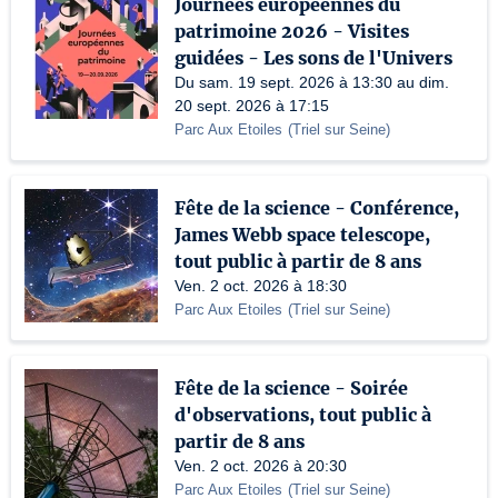
Journées européennes du
patrimoine 2026 - Visites
guidées - Les sons de l'Univers
Du sam. 19 sept. 2026 à 13:30 au dim.
20 sept. 2026 à 17:15
Parc Aux Etoiles
(
Triel sur Seine
)
Fête de la science - Conférence,
James Webb space telescope,
tout public à partir de 8 ans
Ven. 2 oct. 2026 à 18:30
Parc Aux Etoiles
(
Triel sur Seine
)
Fête de la science - Soirée
d'observations, tout public à
partir de 8 ans
Ven. 2 oct. 2026 à 20:30
Parc Aux Etoiles
(
Triel sur Seine
)