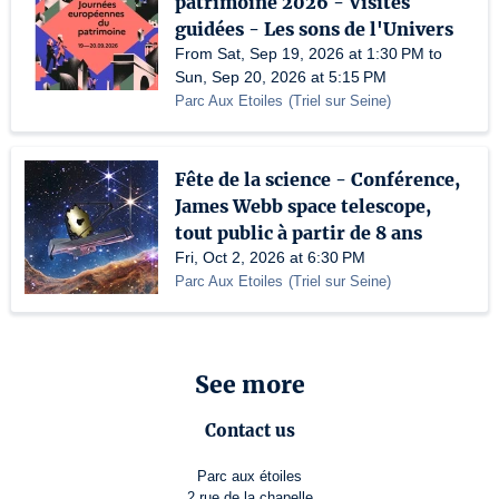
patrimoine 2026 - Visites
guidées - Les sons de l'Univers
From Sat, Sep 19, 2026 at 1:30 PM to
Sun, Sep 20, 2026 at 5:15 PM
Parc Aux Etoiles
(
Triel sur Seine
)
Fête de la science - Conférence,
James Webb space telescope,
tout public à partir de 8 ans
Fri, Oct 2, 2026 at 6:30 PM
Parc Aux Etoiles
(
Triel sur Seine
)
See more
Contact us
Parc aux étoiles
2 rue de la chapelle