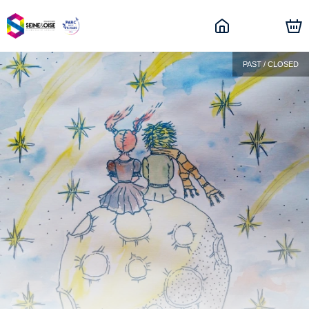
PAST / CLOSED