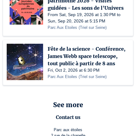
patrimoine 2026 - Visites
guidées - Les sons de l'Univers
From Sat, Sep 19, 2026 at 1:30 PM to
Sun, Sep 20, 2026 at 5:15 PM
Parc Aux Etoiles
(
Triel sur Seine
)
Fête de la science - Conférence,
James Webb space telescope,
tout public à partir de 8 ans
Fri, Oct 2, 2026 at 6:30 PM
Parc Aux Etoiles
(
Triel sur Seine
)
See more
Contact us
Parc aux étoiles
2 rue de la chapelle