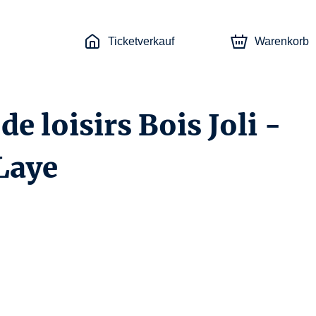
Ticketverkauf
Warenkorb
 de loisirs Bois Joli -
Laye