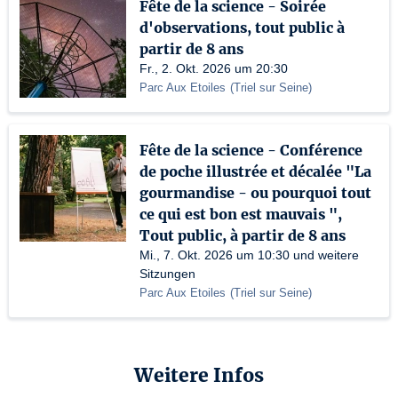
Fête de la science - Soirée
d'observations, tout public à
partir de 8 ans
Fr., 2. Okt. 2026 um 20:30
Parc Aux Etoiles
(
Triel sur Seine
)
Fête de la science - Conférence
de poche illustrée et décalée "La
gourmandise - ou pourquoi tout
ce qui est bon est mauvais ",
Tout public, à partir de 8 ans
Mi., 7. Okt. 2026 um 10:30 und weitere
Sitzungen
Parc Aux Etoiles
(
Triel sur Seine
)
Weitere Infos