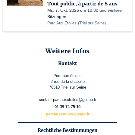
Tout public, à partir de 8 ans
Mi., 7. Okt. 2026 um 10:30 und weitere
Sitzungen
Parc Aux Etoiles
(
Triel sur Seine
)
Weitere Infos
Kontakt
Parc aux étoiles
2 rue de la chapelle
78510 Triel sur Seine
contact.parcauxetoiles@gpseo.fr
01 39 74 75 10
parcauxetoiles.gpseo.fr
Rechtliche Bestimmungen